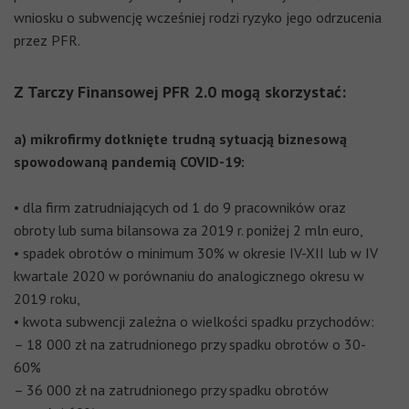
wniosku o subwencję wcześniej rodzi ryzyko jego odrzucenia
przez PFR.
Z Tarczy Finansowej PFR 2.0 mogą skorzystać:
a) mikrofirmy dotknięte trudną sytuacją biznesową
spowodowaną pandemią COVID-19:
• dla firm zatrudniających od 1 do 9 pracowników oraz
obroty lub suma bilansowa za 2019 r. poniżej 2 mln euro,
• spadek obrotów o minimum 30% w okresie IV-XII lub w IV
kwartale 2020 w porównaniu do analogicznego okresu w
2019 roku,
• kwota subwencji zależna o wielkości spadku przychodów:
– 18 000 zł na zatrudnionego przy spadku obrotów o 30-
60%
– 36 000 zł na zatrudnionego przy spadku obrotów