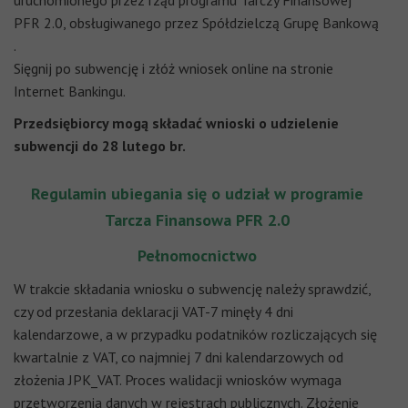
uruchomionego przez rząd programu Tarczy Finansowej
PFR 2.0, obsługiwanego przez Spółdzielczą Grupę Bankową
.
Sięgnij po subwencję i złóż wniosek online na stronie
Internet Bankingu.
Przedsiębiorcy mogą składać wnioski o udzielenie
subwencji do 28 lutego br.
Regulamin ubiegania się o udział w programie
Tarcza Finansowa PFR 2.0
Pełnomocnictwo
W trakcie składania wniosku o subwencję należy sprawdzić,
czy od przesłania deklaracji VAT-7 minęły 4 dni
kalendarzowe, a w przypadku podatników rozliczających się
kwartalnie z VAT, co najmniej 7 dni kalendarzowych od
złożenia JPK_VAT. Proces walidacji wniosków wymaga
przetworzenia danych w rejestrach publicznych. Złożenie