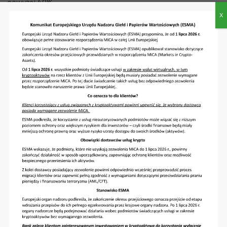
powyżej 60%,
• maksymalna kwota subwencji to 324 000 zł,
X
• możliwość umorzenia do 100% w zależności od
utrzymania zatrudnienia w 2021 roku.
b) Małe i Średnie Firmy dotknięte trudną sytuacją
biznesową spowodowaną pandemią COVID-19:
• dla firm zatrudniających od 10 do 249 pracowników oraz
obroty poniżej 50 mln euro lub suma bilansowa poniżej 43
mln euro,
• spadek obrotów o minimum 30% w okresie IV-XII lub w IV
kwartale 2020 w porównaniu do analogicznego okresu w
2019 roku,
• subwencja wypłacana jest w kwocie 70% straty brutto
(przed podatkiem) przedsiębiorstwa za miesiące od
listopada 2020 roku do marca 2021 (styczeń-marzec 2021
r. na podstawie prognozy),
• maksymalna kwota subwencji to 3,5 mln zł i nie więcej niż