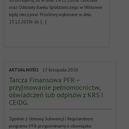
Informujemy, że w dniu. 24.12.2020r. Centrala
oraz Oddziały Banku Spółdzielczego w Witkowie
będą nieczynne. Przelewy wykonane w dniu
23.12.2020r. do […]
AKTUALNOŚCI
17 listopada 2020
Tarcza Finansowa PFR –
przyjmowanie pełnomocnictw,
oświadczeń lub odpisów z KRS i
CEiDG.
Zgodnie z Umową Subwencji i Regulaminem
programu PFR przypominamy o obowiązku