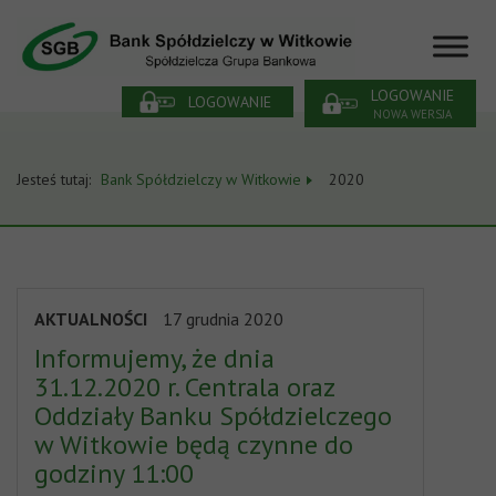
LOGOWANIE
LOGOWANIE
NOWA WERSJA
Jesteś tutaj:
Bank Spółdzielczy w Witkowie
2020
AKTUALNOŚCI
17 grudnia 2020
Informujemy, że dnia
31.12.2020 r. Centrala oraz
Oddziały Banku Spółdzielczego
w Witkowie będą czynne do
godziny 11:00