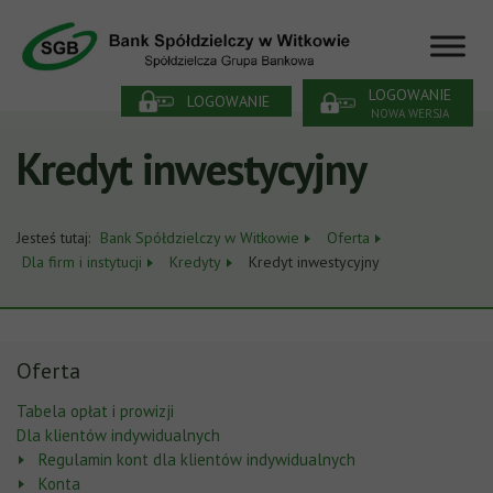
LOGOWANIE
LOGOWANIE
NOWA WERSJA
Kredyt inwestycyjny
Jesteś tutaj:
Bank Spółdzielczy w Witkowie
Oferta
Dla firm i instytucji
Kredyty
Kredyt inwestycyjny
Oferta
Tabela opłat i prowizji
Dla klientów indywidualnych
Regulamin kont dla klientów indywidualnych
Konta