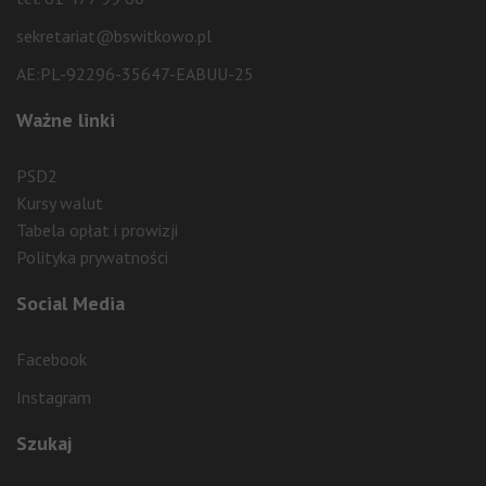
sekretariat@bswitkowo.pl
AE:PL-92296-35647-EABUU-25
Ważne linki
PSD2
Kursy walut
Tabela opłat i prowizji
Polityka prywatności
Social Media
Facebook
Instagram
Szukaj