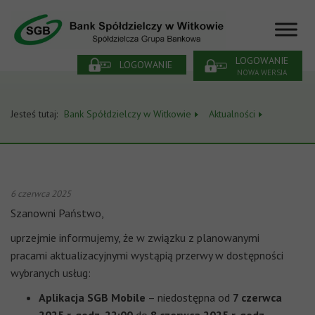
LOGOWANIE
LOGOWANIE
NOWA WERSJA
Jesteś tutaj:
Bank Spółdzielczy w Witkowie
Aktualności
6 czerwca 2025
Szanowni Państwo,
uprzejmie informujemy, że w związku z planowanymi
pracami aktualizacyjnymi wystąpią przerwy w dostępności
wybranych usług:
Aplikacja SGB Mobile
– niedostępna od
7 czerwca