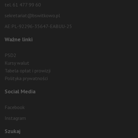
tel. 61 477 99 60
sekretariat@bswitkowo.pl
AE:PL-92296-35647-EABUU-25
Ważne linki
PSD2
Kursy walut
Tabela opłat i prowizji
Polityka prywatności
Social Media
Facebook
Instagram
Szukaj