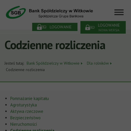
LOGOWANIE
LOGOWANIE
NOWA WERSJA
Codzienne rozliczenia
Jesteś tutaj:
Bank Spółdzielczy w Witkowie
Dla rolników
Codzienne rozliczenia
Pomnażanie kapitału
Agroturystyka
Aktywa rzeczowe
Bezpieczeństwo
Nieruchomości
Codzienne rozliczenia