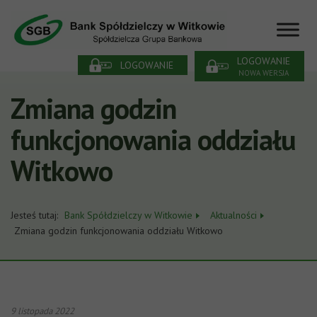
LOGOWANIE
LOGOWANIE
NOWA WERSJA
Zmiana godzin
funkcjonowania oddziału
Witkowo
Jesteś tutaj:
Bank Spółdzielczy w Witkowie
Aktualności
Zmiana godzin funkcjonowania oddziału Witkowo
9 listopada 2022