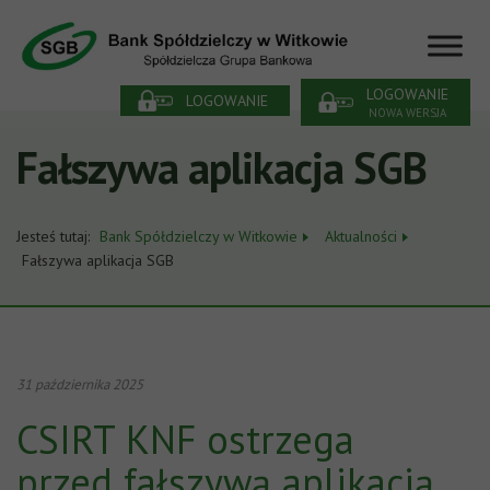
LOGOWANIE
LOGOWANIE
NOWA WERSJA
Fałszywa aplikacja SGB
Jesteś tutaj:
Bank Spółdzielczy w Witkowie
Aktualności
Fałszywa aplikacja SGB
31 października 2025
CSIRT KNF ostrzega
przed fałszywą aplikacją