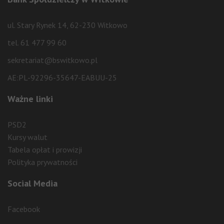
ul. Stary Rynek 14, 62-230 Witkowo
tel. 61 477 99 60
sekretariat@bswitkowo.pl
AE:PL-92296-35647-EABUU-25
Ważne linki
PSD2
Kursy walut
Tabela opłat i prowizji
Polityka prywatności
Social Media
Facebook